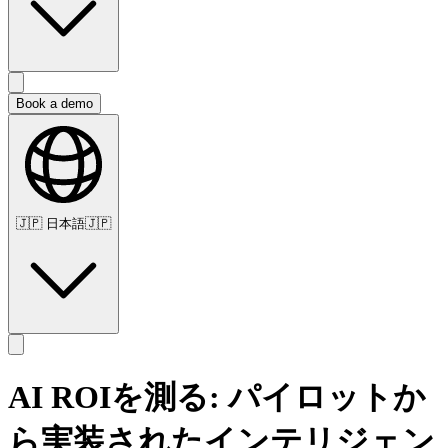
Book a demo
🇯🇵
日本語
🇯🇵
AI ROIを測る: パイロットか
ら実装されたインテリジェン