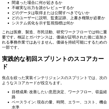
間違った場合に何が起きるか
不確実な出力を誰がレビューするか
どのデータは取得または公開すべきでないか
どのユーザーに説明、監査証跡、上書き権限が必要か
システム劣化を示す監視指標は何か
これは医療、製造、市民活動、研究ワークフローでは特に重
要です。検証とガバナンスは、価値が証明された後に追加さ
れる事務作業ではありません。価値を持続可能にするための
一部です。
実践的な初回スプリントのスコアカー
ド
焦点を絞った実装インテリジェンスのスプリントでは、次の
ようなスコアカードが役立ちます。
目標成果: 改善したい意思決定、ワークフロー、収益経
路
ベースライン: 現在の量、時間、エラー、コスト、機会
水準