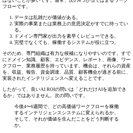
はないことが多いです。通常、次の4つが当てはまるワーク
フローです。
データは乱雑だが価値がある。
実際の事業または業務上の意思決定がすでに待ってい
る。
ドメイン専門家が出力を素早くレビューできる。
完璧でなくても、稼働するシステムが役に立つ。
そのため、専門組織は有力な候補になりやすいのです。すで
にドメイン知識、顧客、エビデンス、レポート、画像、ワー
クフロー、業務履歴を持っています。機会は、それらの資産
を、収益、報告、資金調達、品質、顧客機会が過ぎる前に、
実装されたインテリジェンスへ変えることです。
したがって、良いAI ROIの問いは「どれだけAIを追加でき
るか」ではありません。次の問いです。
今後4〜6週間で、どの高価値ワークフローを稼働
するインテリジェンスシステムに変えられるか。
そして、それが価値を生んだことをどう判断する
か。