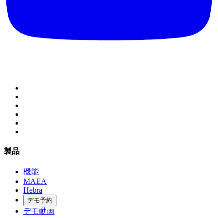
製品
機能
MAEA
Hebra
デモ予約
デモ動画