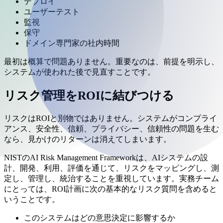
デプロイ
ユーザーテスト
監視
保守
ドメイン専門家の社内時間
最初は概算で問題ありません。重要なのは、前提を明示し、
システムが使われた後で見直すことです。
リスク管理をROIに結びつける
リスクはROIと別物ではありません。システムがコンプライ
アンス、安全性、信頼、プライバシー、信頼性の問題を生む
なら、見かけのリターンは消えてしまいます。
NISTのAI Risk Management Frameworkは、AIシステムの設
計、開発、利用、評価を通じて、リスクをマッピングし、測
定し、管理し、統治することを重視しています。実務チーム
にとっては、ROI計画に次の基本的なリスク質問を含めると
いうことです。
このシステムはどの意思決定に影響するか