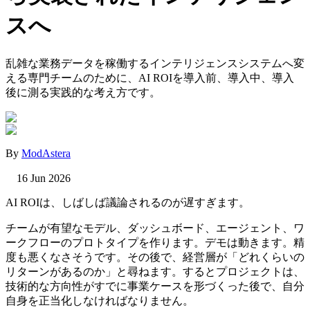
スへ
乱雑な業務データを稼働するインテリジェンスシステムへ変
える専門チームのために、AI ROIを導入前、導入中、導入
後に測る実践的な考え方です。
By
ModAstera
16 Jun 2026
AI ROIは、しばしば議論されるのが遅すぎます。
チームが有望なモデル、ダッシュボード、エージェント、ワ
ークフローのプロトタイプを作ります。デモは動きます。精
度も悪くなさそうです。その後で、経営層が「どれくらいの
リターンがあるのか」と尋ねます。するとプロジェクトは、
技術的な方向性がすでに事業ケースを形づくった後で、自分
自身を正当化しなければなりません。