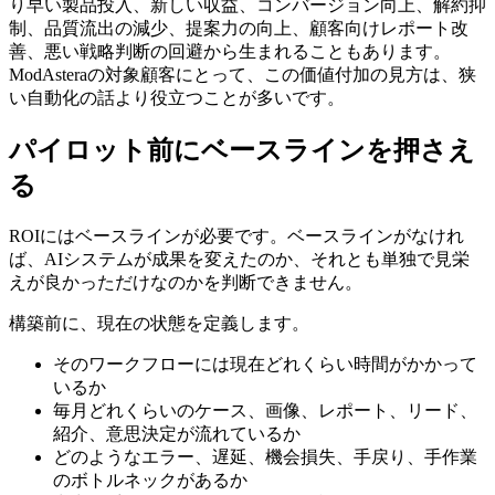
り早い製品投入、新しい収益、コンバージョン向上、解約抑
制、品質流出の減少、提案力の向上、顧客向けレポート改
善、悪い戦略判断の回避から生まれることもあります。
ModAsteraの対象顧客にとって、この価値付加の見方は、狭
い自動化の話より役立つことが多いです。
パイロット前にベースラインを押さえ
る
ROIにはベースラインが必要です。ベースラインがなけれ
ば、AIシステムが成果を変えたのか、それとも単独で見栄
えが良かっただけなのかを判断できません。
構築前に、現在の状態を定義します。
そのワークフローには現在どれくらい時間がかかって
いるか
毎月どれくらいのケース、画像、レポート、リード、
紹介、意思決定が流れているか
どのようなエラー、遅延、機会損失、手戻り、手作業
のボトルネックがあるか