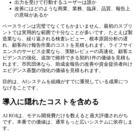
出力を受けて行動するユーザーは誰か
改善にはどのような商業、業務、臨床、品質、報告上
の意味があるか
ベースラインは完璧でなくてもかまいません。最初のスプリ
ントでは実用的な範囲で十分なことが多いです。たとえば製
造業なら、繰り返される検査レビュー、根本原因分析の遅
れ、顧客向け報告作業のコストを見積もれます。ライフサイ
エンスのサービス企業なら、実験レビューの高速化、顧客エ
ビデンスの強化、追加で維持できる契約1件の価値を見積も
れます。市民団体なら、助成金報告の改善や資金提供者向け
エビデンス基盤の強化の価値を見積もれます。
目的は、AIシステムを組織がすでに重視している成果につ
なげることです。
導入に隠れたコストを含める
AI ROIは、モデル開発費だけを数えると過大評価されがち
です。本番での価値は、通常もっと広いシステムに依存しま
す。