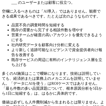
___ のユーザーまたは顧客に役立つ。
空欄に入るべきものは「AI導入」ではありません。観察で
きる成果であるべきです。たとえば次のようなものです。
品質不良の調査時間を短縮する
既存の需要から完了する相談件数を増やす
営業チームが確度の高いアカウントを優先できるよう
にする
社内研究データを顧客向け分析に変える
より新しく追跡可能なエビデンスで資金提供者向け報
告を改善する
既存サービスの周辺に有料のインテリジェンス層を立
ち上げる
多くのAI施策はここで曖昧になります。技術は説明してい
ても、経済的または業務上のメカニズムを説明していませ
ん。「データにAIを使う」はROIケースではありません。
「最も件数の多い品質課題について、根本原因分析を5日か
ら1日に短縮する」は、はるかに具体的です。
価値は必ずしも人件費削減から生まれるとは限りません。よ