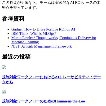
この答えが明確なら、チームは実践的なAI ROIケースの出
発点を持っています。
参考資料
Gartner, How to Drive Positive ROI on AI
IBM Think, What is MLOps?
Martin Fowler / Thoughtworks, Continuous Delivery for
Machine Learning
NIST, AI Risk Management Framework
最近の投稿
規制対象ワークフローにおけるAIトレーサビリティ：デー
タから
規制対象ワークフローのためのHuman-in-the-Loo