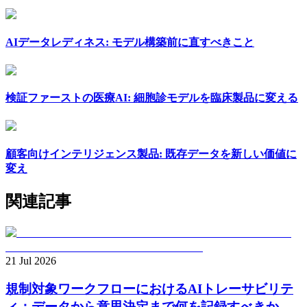
AIデータレディネス: モデル構築前に直すべきこと
検証ファーストの医療AI: 細胞診モデルを臨床製品に変える
顧客向けインテリジェンス製品: 既存データを新しい価値に
変え
関連記事
21 Jul 2026
規制対象ワークフローにおけるAIトレーサビリテ
ィ：データから意思決定まで何を記録すべきか