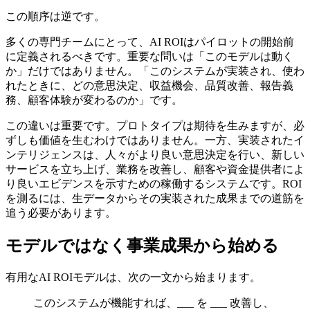
この順序は逆です。
多くの専門チームにとって、AI ROIはパイロットの開始前
に定義されるべきです。重要な問いは「このモデルは動く
か」だけではありません。「このシステムが実装され、使わ
れたときに、どの意思決定、収益機会、品質改善、報告義
務、顧客体験が変わるのか」です。
この違いは重要です。プロトタイプは期待を生みますが、必
ずしも価値を生むわけではありません。一方、実装されたイ
ンテリジェンスは、人々がより良い意思決定を行い、新しい
サービスを立ち上げ、業務を改善し、顧客や資金提供者によ
り良いエビデンスを示すための稼働するシステムです。ROI
を測るには、生データからその実装された成果までの道筋を
追う必要があります。
モデルではなく事業成果から始める
有用なAI ROIモデルは、次の一文から始まります。
このシステムが機能すれば、___ を ___ 改善し、