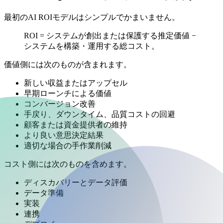
最初のAI ROIモデルはシンプルでかまいません。
ROI = システムが創出または保護する推定価値 −
システムを構築・運用する総コスト。
価値側には次のものが含まれます。
新しい収益またはアップセル
早期ローンチによる価値
コンバージョン改善
手戻り、ダウンタイム、品質コストの回避
顧客または資金提供者の維持
より良い意思決定結果
適切な場合の手作業削減
コスト側には次のものを含めます。
ディスカバリーとデータ評価
データ準備
実装
連携