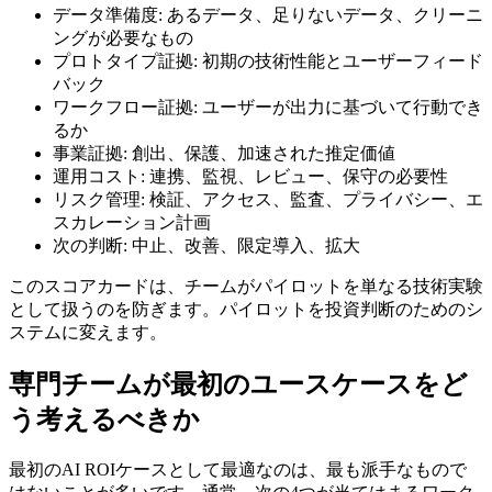
データ準備度: あるデータ、足りないデータ、クリーニ
ングが必要なもの
プロトタイプ証拠: 初期の技術性能とユーザーフィード
バック
ワークフロー証拠: ユーザーが出力に基づいて行動でき
るか
事業証拠: 創出、保護、加速された推定価値
運用コスト: 連携、監視、レビュー、保守の必要性
リスク管理: 検証、アクセス、監査、プライバシー、エ
スカレーション計画
次の判断: 中止、改善、限定導入、拡大
このスコアカードは、チームがパイロットを単なる技術実験
として扱うのを防ぎます。パイロットを投資判断のためのシ
ステムに変えます。
専門チームが最初のユースケースをど
う考えるべきか
最初のAI ROIケースとして最適なのは、最も派手なもので