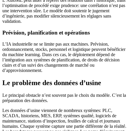
L’AutoML peut aider à repérer des relations dans l’historique, mais
l’optimisation de procédé exige prudence: une corrélation n’est pas
une intervention sûre. Le modèle doit soutenir le jugement
d’ingénierie, pas modifier silencieusement les réglages sans
validation.
Prévision, planification et opérations
L’IA industrielle ne se limite pas aux machines. Prévision,
ordonnancement, stocks, personnel et logistique peuvent bénéficier
du machine learning. Dans ces cas, le déploiement dépend de
l’intégration aux systèmes de planification, de droits de décision
clairs et d’un suivi des changements de marché ou
d’approvisionnement.
Le problème des données d’usine
Le principal obstacle n’est souvent pas le choix du modèle. C’est la
préparation des données.
Les données d’usine viennent de nombreux systèmes: PLC,
SCADA, historiens, MES, ERP, systèmes qualité, logiciels de
maintenance, stations d’inspection, feuilles de calcul et journaux
humains. Chaque système capture une partie différente de la réalité.