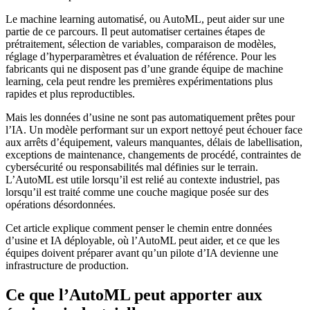
Le machine learning automatisé, ou AutoML, peut aider sur une
partie de ce parcours. Il peut automatiser certaines étapes de
prétraitement, sélection de variables, comparaison de modèles,
réglage d’hyperparamètres et évaluation de référence. Pour les
fabricants qui ne disposent pas d’une grande équipe de machine
learning, cela peut rendre les premières expérimentations plus
rapides et plus reproductibles.
Mais les données d’usine ne sont pas automatiquement prêtes pour
l’IA. Un modèle performant sur un export nettoyé peut échouer face
aux arrêts d’équipement, valeurs manquantes, délais de labellisation,
exceptions de maintenance, changements de procédé, contraintes de
cybersécurité ou responsabilités mal définies sur le terrain.
L’AutoML est utile lorsqu’il est relié au contexte industriel, pas
lorsqu’il est traité comme une couche magique posée sur des
opérations désordonnées.
Cet article explique comment penser le chemin entre données
d’usine et IA déployable, où l’AutoML peut aider, et ce que les
équipes doivent préparer avant qu’un pilote d’IA devienne une
infrastructure de production.
Ce que l’AutoML peut apporter aux