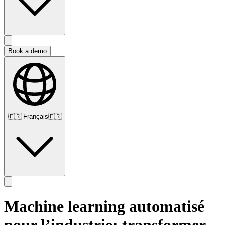
Book a demo
🇫🇷
Français
🇫🇷
Machine learning automatisé