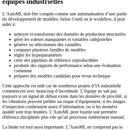
équipes industrielles
L’AutoML doit être compris comme une automatisation d’une partie
du développement de modèles. Selon l’outil ou le workflow, il peut
aider à:
nettoyer et transformer des données de production structurées
gérer les valeurs manquantes et variables catégorielles
générer ou sélectionner des variables
comparer plusieurs familles de modèles
régler les hyperparamètres
créer des pipelines de référence reproductibles
produire des rapports de performance selon une évaluation
commune
préparer des modèles candidats pour revue technique
Cette approche est utile car de nombreux projets d’IA industrielle
commencent avec beaucoup d’incertitude. L’équipe ne sait pas
toujours si un signal de défaut existe dans les données de procédé, si
les vibrations peuvent prédire un risque d’équipement, si les images
d’inspection contiennent assez d’information, ou si les données
qualité sont trop bruitées. L’AutoML peut fournir une première
référence disciplinée plus vite qu’un processus entièrement manuel.
La limite est tout aussi importante. L’AutoML ne comprend pas la