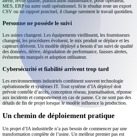
alerte, revue qualité, planification maintenance, poste opérateur,
MES, ERP ou autre outil opérationnel. Si le résultat reste un export
CSV ou un rapport ponctuel, il change rarement le travail quotidien.
Personne ne possède le suivi
Les usines changent. Les équipements vieillissent, les fournisseurs
changent, les procédures évoluent, le mix produit se déplace et les
capteurs dérivent. Un modèle déployé a besoin d’un suivi de qualité
des données, dérive, dégradation de performance, fausses alertes,
événements manqués et adoption utilisateur.
Cybersécurité et fiabilité arrivent trop tard
Les environnements industriels combinent souvent technologie
opérationnelle et systèmes IT. Tout système d’IA déployé doit
prévoir contrôle d’accès, conception réseau, journalisation, réponse
aux incidents et comportement en cas de panne. Ce ne sont pas des
détails de fin de projet lorsque le modèle influence la production.
Un chemin de déploiement pratique
Un projet d’IA industrielle n’a pas besoin de commencer par une
transformation complète de l’usine. Un meilleur premier pas est