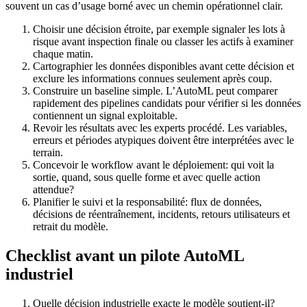
souvent un cas d’usage borné avec un chemin opérationnel clair.
Choisir une décision étroite, par exemple signaler les lots à
risque avant inspection finale ou classer les actifs à examiner
chaque matin.
Cartographier les données disponibles avant cette décision et
exclure les informations connues seulement après coup.
Construire un baseline simple. L’AutoML peut comparer
rapidement des pipelines candidats pour vérifier si les données
contiennent un signal exploitable.
Revoir les résultats avec les experts procédé. Les variables,
erreurs et périodes atypiques doivent être interprétées avec le
terrain.
Concevoir le workflow avant le déploiement: qui voit la
sortie, quand, sous quelle forme et avec quelle action
attendue?
Planifier le suivi et la responsabilité: flux de données,
décisions de réentraînement, incidents, retours utilisateurs et
retrait du modèle.
Checklist avant un pilote AutoML
industriel
Quelle décision industrielle exacte le modèle soutient-il?