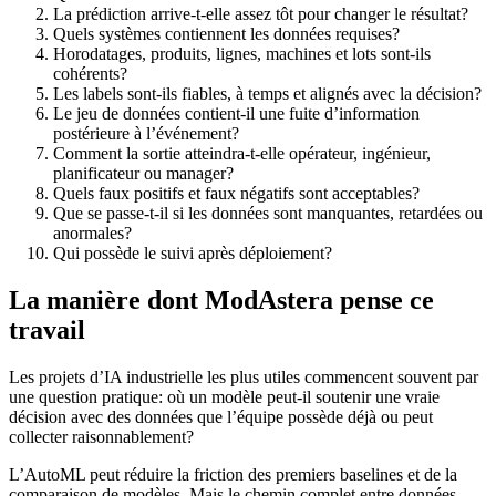
La prédiction arrive-t-elle assez tôt pour changer le résultat?
Quels systèmes contiennent les données requises?
Horodatages, produits, lignes, machines et lots sont-ils
cohérents?
Les labels sont-ils fiables, à temps et alignés avec la décision?
Le jeu de données contient-il une fuite d’information
postérieure à l’événement?
Comment la sortie atteindra-t-elle opérateur, ingénieur,
planificateur ou manager?
Quels faux positifs et faux négatifs sont acceptables?
Que se passe-t-il si les données sont manquantes, retardées ou
anormales?
Qui possède le suivi après déploiement?
La manière dont ModAstera pense ce
travail
Les projets d’IA industrielle les plus utiles commencent souvent par
une question pratique: où un modèle peut-il soutenir une vraie
décision avec des données que l’équipe possède déjà ou peut
collecter raisonnablement?
L’AutoML peut réduire la friction des premiers baselines et de la
comparaison de modèles. Mais le chemin complet entre données