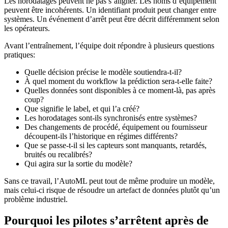
Les horodatages peuvent ne pas s’aligner. Les noms d’équipement
peuvent être incohérents. Un identifiant produit peut changer entre
systèmes. Un événement d’arrêt peut être décrit différemment selon
les opérateurs.
Avant l’entraînement, l’équipe doit répondre à plusieurs questions
pratiques:
Quelle décision précise le modèle soutiendra-t-il?
À quel moment du workflow la prédiction sera-t-elle faite?
Quelles données sont disponibles à ce moment-là, pas après
coup?
Que signifie le label, et qui l’a créé?
Les horodatages sont-ils synchronisés entre systèmes?
Des changements de procédé, équipement ou fournisseur
découpent-ils l’historique en régimes différents?
Que se passe-t-il si les capteurs sont manquants, retardés,
bruités ou recalibrés?
Qui agira sur la sortie du modèle?
Sans ce travail, l’AutoML peut tout de même produire un modèle,
mais celui-ci risque de résoudre un artefact de données plutôt qu’un
problème industriel.
Pourquoi les pilotes s’arrêtent après de