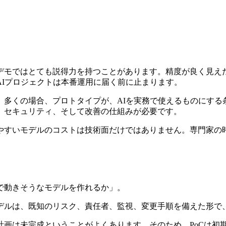
デモではとても説得力を持つことがあります。精度が良く見え
Iプロジェクトは本番運用に届く前に止まります。
。多くの場合、プロトタイプが、AIを実務で使えるものにする
、セキュリティ、そして改善の仕組みが必要です。
やすいモデルのコストは技術面だけではありません。専門家の
で動きそうなモデルを作れるか」。
デルは、既知のリスク、責任者、監視、変更手順を備えた形で
計画は未完成ということがよくあります。そのため、PoCは初