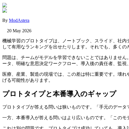
By
ModAstera
20 May 2026
機械学習のプロトタイプは、ノートブック、スライド、社内
して有用なランキングを出せたりします。それでも、多くのA
問題は、チームがモデルを学習できないことではありません
ータ、明確な意思決定ワークフロー、導入後の責任者、監視
医療、産業、製造の現場では、この差は特に重要です。壊れ
げる可能性があります。
プロトタイプと本番導入のギャップ
プロトタイプが答える問いは狭いものです。「手元のデータ
一方、本番導入が答える問いはより広いものです。「このモ
これは別の問題です。プロトタイプは成功していても、導入