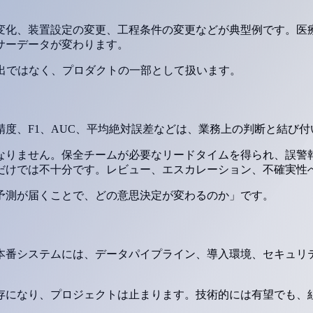
。
変化、装置設定の変更、工程条件の変更などが典型例です。医
サーデータが変わります。
出ではなく、プロダクトの一部として扱います。
度、F1、AUC、平均絶対誤差などは、業務上の判断と結び
なりません。保全チームが必要なリードタイムを得られ、誤警
だけでは不十分です。レビュー、エスカレーション、不確実性
予測が届くことで、どの意思決定が変わるのか」です。
本番システムには、データパイプライン、導入環境、セキュリ
存になり、プロジェクトは止まります。技術的には有望でも、