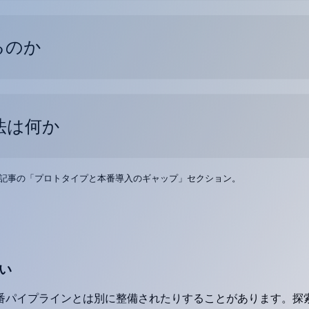
るのか
法は何か
記事の「プロトタイプと本番導入のギャップ」セクション。
い
番パイプラインとは別に整備されたりすることがあります。探