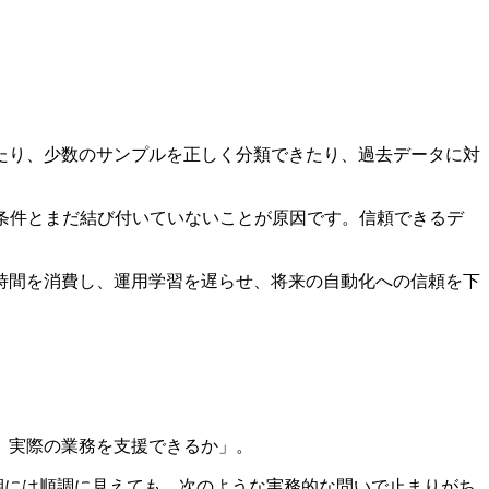
たり、少数のサンプルを正しく分類できたり、過去データに対
条件とまだ結び付いていないことが原因です。信頼できるデ
時間を消費し、運用学習を遅らせ、将来の自動化への信頼を下
、実際の業務を支援できるか」。
期には順調に見えても、次のような実務的な問いで止まりがち