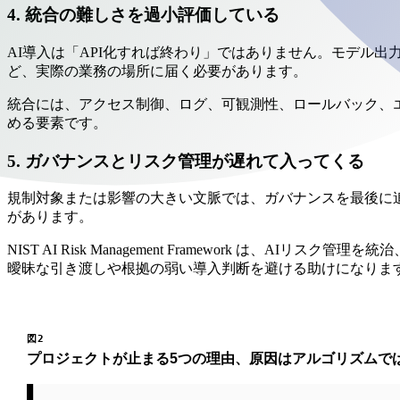
4. 統合の難しさを過小評価している
AI導入は「API化すれば終わり」ではありません。モデル
ど、実際の業務の場所に届く必要があります。
統合には、アクセス制御、ログ、可観測性、ロールバック、
める要素です。
5. ガバナンスとリスク管理が遅れて入ってくる
規制対象または影響の大きい文脈では、ガバナンスを最後に
があります。
NIST AI Risk Management Framework
曖昧な引き渡しや根拠の弱い導入判断を避ける助けになりま
図2
プロジェクトが止まる5つの理由、原因はアルゴリズムで