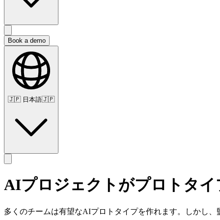
Book a demo
🇯🇵
日本語
🇯🇵
AIプロジェクトがプロトタ
多くのチームは有望なAIプロトタイプを作れます。しかし