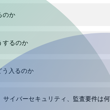
るのか
うするのか
どう入るのか
、サイバーセキュリティ、監査要件は