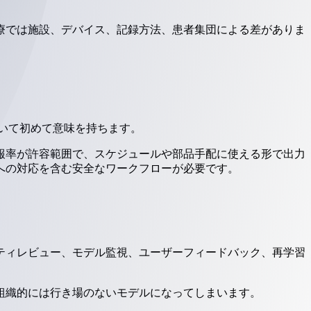
療では施設、デバイス、記録方法、患者集団による差がありま
付いて初めて意味を持ちます。
報率が許容範囲で、スケジュールや部品手配に使える形で出力
への対応を含む安全なワークフローが必要です。
ティレビュー、モデル監視、ユーザーフィードバック、再学習
組織的には行き場のないモデルになってしまいます。