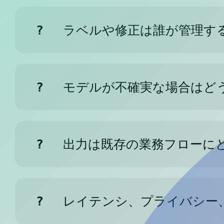
?
ラベルや修正は誰が管理す
?
モデルが不確実な場合はど
?
出力は既存の業務フローに
?
レイテンシ、プライバシー