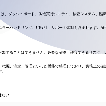
出力は、ダッシュボード、製造実行システム、検査システム、臨
エラーハンドリング、UI設計、サポート体制も含まれます。派
追加することはできません。必要な証拠、許容できるリスク、
 は、AIリスク管理を統治、把握、測定、管理といった機能で整理しており
す。
はない