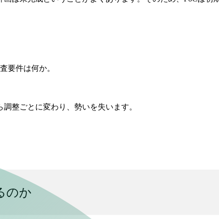
査要件は何か。
ら調整ごとに変わり、勢いを失います。
るのか